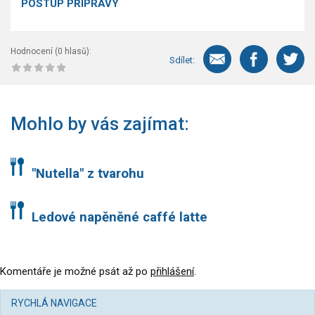
POSTUP PŘÍPRAVY
Hodnocení (
0
hlasů):
Sdílet:
Mohlo by vás zajímat:
"Nutella" z tvarohu
Ledové napěněné caffé latte
Komentáře je možné psát až po
přihlášení
.
RYCHLÁ NAVIGACE