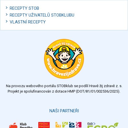
RECEPTY STOB
RECEPTY UŽIVATELŮ STOBKLUBU
VLASTNÍ RECEPTY
Na provozu webového portálu STOBklub se podílí Hravě žij zdravě z. s.
Projekt je spolufinancován z dotace HMP (DOT/81/01/002536/2025).
NAŠI PARTNEŘI