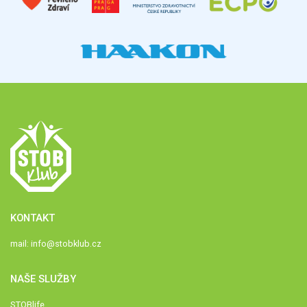
KONTAKT
mail:
info@stobklub.cz
NAŠE SLUŽBY
STOBlife