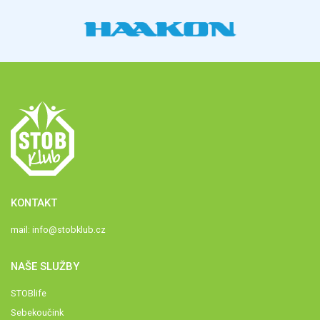
KONTAKT
mail:
info@stobklub.cz
NAŠE SLUŽBY
STOBlife
Sebekoučink