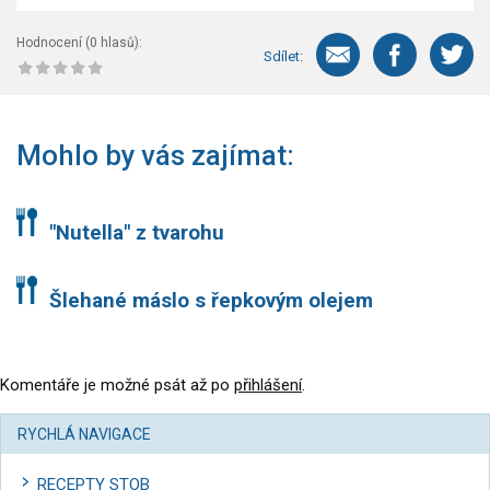
Hodnocení (
0
hlasů):
Sdílet:
Mohlo by vás zajímat:
"Nutella" z tvarohu
Šlehané máslo s řepkovým olejem
Komentáře je možné psát až po
přihlášení
.
RYCHLÁ NAVIGACE
RECEPTY STOB