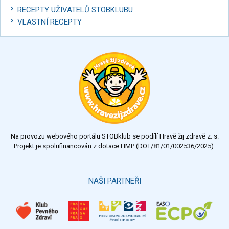
RECEPTY UŽIVATELŮ STOBKLUBU
VLASTNÍ RECEPTY
Na provozu webového portálu STOBklub se podílí Hravě žij zdravě z. s.
Projekt je spolufinancován z dotace HMP (DOT/81/01/002536/2025).
NAŠI PARTNEŘI