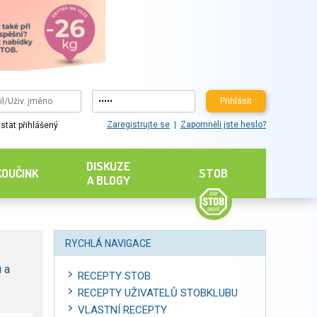
Přihlásit
Zaregistrujte se
Zapomněli jste heslo?
stat přihlášený
DISKUZE
KOUČINK
STOB
A BLOGY
RYCHLÁ NAVIGACE
 a
RECEPTY STOB
RECEPTY UŽIVATELŮ STOBKLUBU
VLASTNÍ RECEPTY