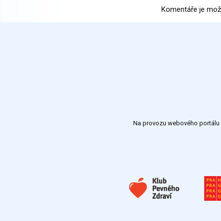
Komentáře je mož
Na provozu webového portálu S