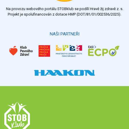
Na provozu webového portálu STOBklub se podílí Hravě žij zdravě z. s.
Projekt je spolufinancován z dotace HMP (DOT/81/01/002536/2025).
NAŠI PARTNEŘI