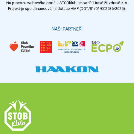
Na provozu webového portálu STOBklub se podílí Hravě žij zdravě z. s.
Projekt je spolufinancován z dotace HMP (DOT/81/01/002536/2025).
NAŠI PARTNEŘI