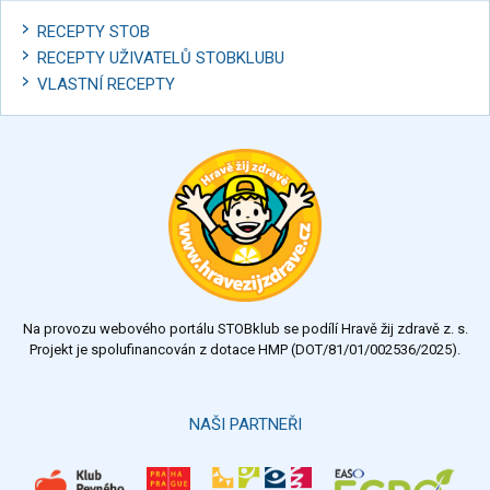
RECEPTY STOB
RECEPTY UŽIVATELŮ STOBKLUBU
VLASTNÍ RECEPTY
Na provozu webového portálu STOBklub se podílí Hravě žij zdravě z. s.
Projekt je spolufinancován z dotace HMP (DOT/81/01/002536/2025).
NAŠI PARTNEŘI