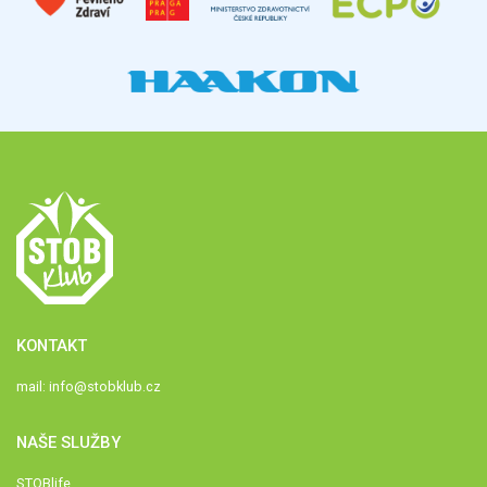
KONTAKT
mail:
info@stobklub.cz
NAŠE SLUŽBY
STOBlife