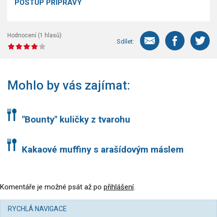
POSTUP PŘÍPRAVY
Hodnocení (
1
hlasů):
Sdílet:
Mohlo by vás zajímat:
"Bounty" kuličky z tvarohu
Kakaové muffiny s arašídovým máslem
Komentáře je možné psát až po
přihlášení
.
RYCHLÁ NAVIGACE