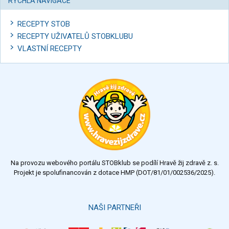
RYCHLÁ NAVIGACE
RECEPTY STOB
RECEPTY UŽIVATELŮ STOBKLUBU
VLASTNÍ RECEPTY
Na provozu webového portálu STOBklub se podílí Hravě žij zdravě z. s.
Projekt je spolufinancován z dotace HMP (DOT/81/01/002536/2025).
NAŠI PARTNEŘI