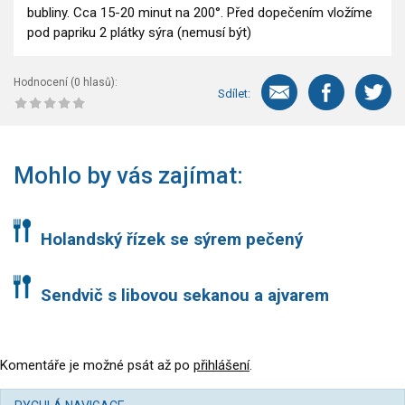
bubliny. Cca 15-20 minut na 200°. Před dopečením vložíme
pod papriku 2 plátky sýra (nemusí být)
Hodnocení (
0
hlasů):
Sdílet:
Mohlo by vás zajímat:
Holandský řízek se sýrem pečený
Sendvič s libovou sekanou a ajvarem
Komentáře je možné psát až po
přihlášení
.