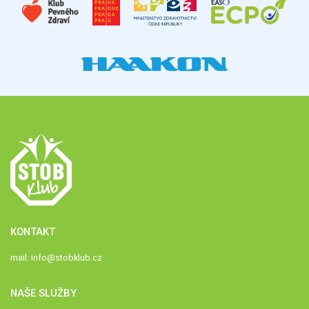
KONTAKT
mail:
info@stobklub.cz
NAŠE SLUŽBY