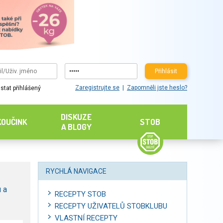
Přihlásit
Zaregistrujte se
Zapomněli jste heslo?
stat přihlášený
DISKUZE
KOUČINK
STOB
A BLOGY
RYCHLÁ NAVIGACE
 a
RECEPTY STOB
RECEPTY UŽIVATELŮ STOBKLUBU
VLASTNÍ RECEPTY