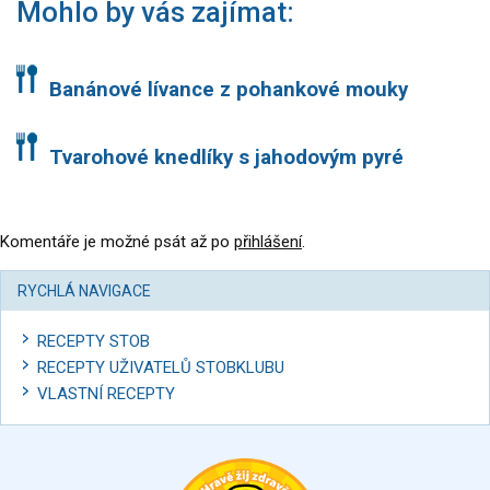
Mohlo by vás zajímat:
Banánové lívance z pohankové mouky
Tvarohové knedlíky s jahodovým pyré
Komentáře je možné psát až po
přihlášení
.
RYCHLÁ NAVIGACE
RECEPTY STOB
RECEPTY UŽIVATELŮ STOBKLUBU
VLASTNÍ RECEPTY