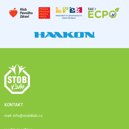
KONTAKT
mail:
info@stobklub.cz