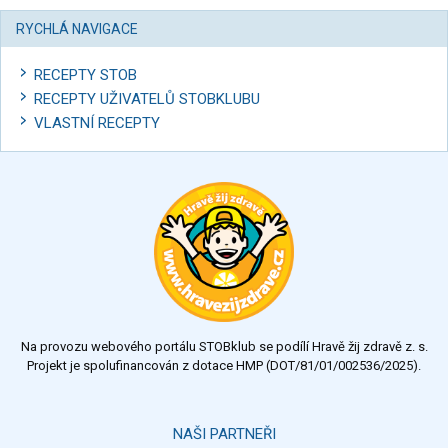
RYCHLÁ NAVIGACE
RECEPTY STOB
RECEPTY UŽIVATELŮ STOBKLUBU
VLASTNÍ RECEPTY
Na provozu webového portálu STOBklub se podílí Hravě žij zdravě z. s.
Projekt je spolufinancován z dotace HMP (DOT/81/01/002536/2025).
NAŠI PARTNEŘI