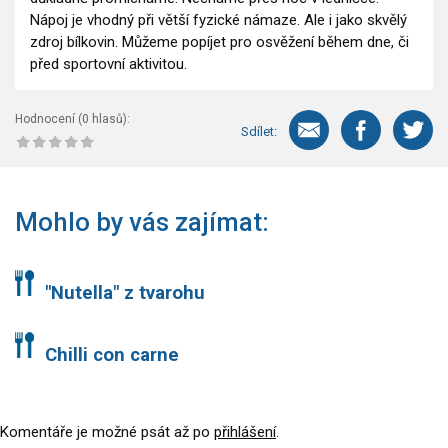
Nápoj je vhodný při větší fyzické námaze. Ale i jako skvělý
zdroj bílkovin. Můžeme popíjet pro osvěžení během dne, či
před sportovní aktivitou.
Hodnocení (
0
hlasů):
Sdílet:
Mohlo by vás zajímat:
"Nutella" z tvarohu
Chilli con carne
Komentáře je možné psát až po
přihlášení
.