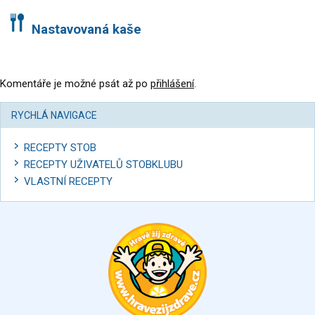
Nastavovaná kaše
Komentáře je možné psát až po
přihlášení
.
RYCHLÁ NAVIGACE
RECEPTY STOB
RECEPTY UŽIVATELŮ STOBKLUBU
VLASTNÍ RECEPTY