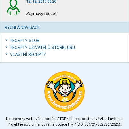
12. 12. 2015 06:26
Zajímavý recept!
RYCHLÁ NAVIGACE
RECEPTY STOB
RECEPTY UŽIVATELŮ STOBKLUBU
VLASTNÍ RECEPTY
Na provozu webového portálu STOBklub se podílí Hravě žij zdravě z. s.
Projekt je spolufinancován z dotace HMP (DOT/81/01/002536/2025).