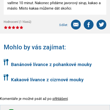
vaříme 10 minut. Nakonec přidáme javorový sirup, kakao a
máslo. Místo kakaa můžeme dát skořici.
Hodnocení (
1
hlasů):
Sdílet:
Mohlo by vás zajímat:
Banánové lívance z pohankové mouky
Kakaové lívance z cizrnové mouky
Komentáře je možné psát až po
přihlášení
.