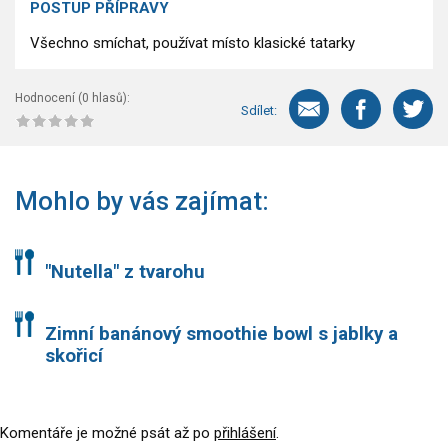
POSTUP PŘÍPRAVY
Všechno smíchat, používat místo klasické tatarky
Hodnocení (
0
hlasů):
Sdílet:
Mohlo by vás zajímat:
"Nutella" z tvarohu
Zimní banánový smoothie bowl s jablky a
skořicí
Komentáře je možné psát až po
přihlášení
.