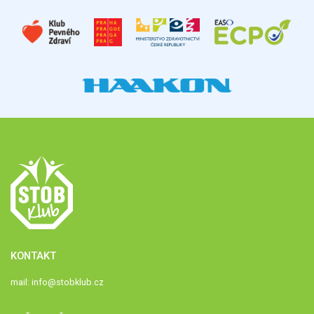
KONTAKT
mail:
info@stobklub.cz