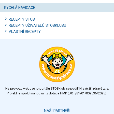
RYCHLÁ NAVIGACE
RECEPTY STOB
RECEPTY UŽIVATELŮ STOBKLUBU
VLASTNÍ RECEPTY
Na provozu webového portálu STOBklub se podílí Hravě žij zdravě z. s.
Projekt je spolufinancován z dotace HMP (DOT/81/01/002536/2025).
NAŠI PARTNEŘI