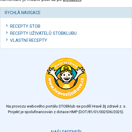
RYCHLÁ NAVIGACE
RECEPTY STOB
RECEPTY UŽIVATELŮ STOBKLUBU
VLASTNÍ RECEPTY
Na provozu webového portálu STOBklub se podílí Hravě žij zdravě z. s.
Projekt je spolufinancován z dotace HMP (DOT/81/01/002536/2025).