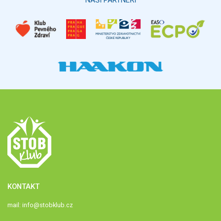
NAŠI PARTNEŘI
KONTAKT
mail:
info@stobklub.cz