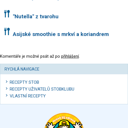
"Nutella" z tvarohu
Asijské smoothie s mrkví a koriandrem
Komentáře je možné psát až po
přihlášení
.
RYCHLÁ NAVIGACE
RECEPTY STOB
RECEPTY UŽIVATELŮ STOBKLUBU
VLASTNÍ RECEPTY