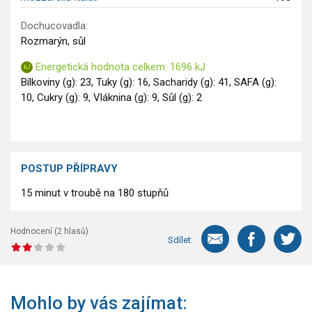
Dochucovadla:
Rozmarýn, sůl
Energetická hodnota celkem: 1696 kJ
Bílkoviny (g): 23, Tuky (g): 16, Sacharidy (g): 41, SAFA (g):
10, Cukry (g): 9, Vláknina (g): 9, Sůl (g): 2
POSTUP PŘÍPRAVY
15 minut v troubě na 180 stupňů
Hodnocení (
2
hlasů):
Sdílet:
Mohlo by vás zajímat: