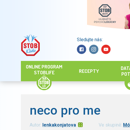
Sledujte nás:
Hledat
ONLINE PROGRAM
DAT
RECEPTY
STOBLIFE
POT
neco pro me
Autor:
lenkakonjatova
Ve skupině:
Mó