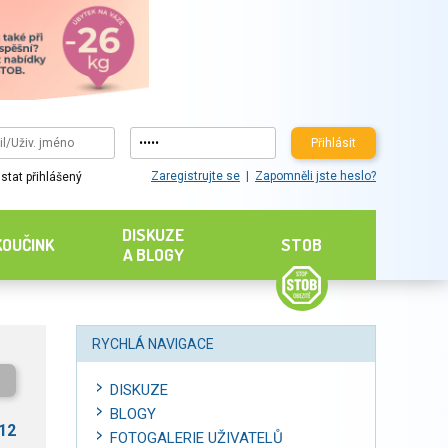
Přihlásit
Zaregistrujte se
Zapomněli jste heslo?
stat přihlášený
DISKUZE
KOUČINK
STOB
A BLOGY
RYCHLÁ NAVIGACE
DISKUZE
BLOGY
012
FOTOGALERIE UŽIVATELŮ