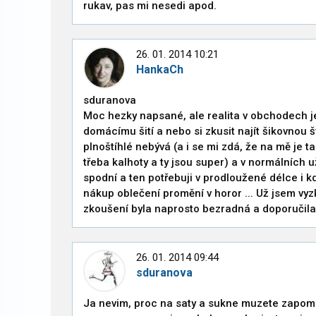
rukav, pas mi nesedi apod.
26. 01. 2014 10:21
HankaCh
sduranova
Moc hezky napsané, ale realita v obchodech je
domácímu šití a nebo si zkusit najít šikovnou
plnoštíhlé nebývá (a i se mi zdá, že na mě je t
třeba kalhoty a ty jsou super) a v normálních u
spodní a ten potřebuji v prodloužené délce i 
nákup oblečení promění v horor ... Už jsem vy
zkoušení byla naprosto bezradná a doporučila 
26. 01. 2014 09:44
sduranova
Ja nevim, proc na saty a sukne muzete zapom