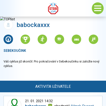
babockaxxx
SEBEKOUČINK
Váš cyklus již skončil. Pro pokračování v Sebekoučinku si založte nový
cyklus.
AKTIVITA UŽIVATELE
21. 01. 2021 14:32