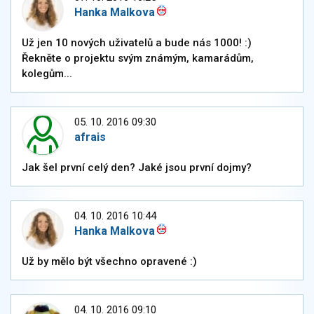
Hanka Malkova
Už jen 10 nových uživatelů a bude nás 1000! :)
Řekněte o projektu svým známým, kamarádům,
kolegům...
05. 10. 2016 09:30
afrais
Jak šel první celý den? Jaké jsou první dojmy?
04. 10. 2016 10:44
Hanka Malkova
Už by mělo být všechno opravené :)
04. 10. 2016 09:10