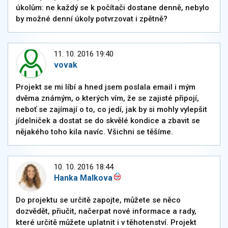
úkolům: ne každý se k počítači dostane denně, nebylo
by možné denní úkoly potvrzovat i zpětně?
11. 10. 2016 19:40
vovak
Projekt se mi líbí a hned jsem poslala email i mým
dvěma známým, o kterých vím, že se zajisté připojí,
neboť se zajímají o to, co jedí, jak by si mohly vylepšit
jídelniček a dostat se do skvělé kondice a zbavit se
nějakého toho kila navíc. Všichni se těšíme.
10. 10. 2016 18:44
Hanka Malkova
Do projektu se určitě zapojte, můžete se něco
dozvědět, přiučit, načerpat nové informace a rady,
které určitě můžete uplatnit i v těhotenství. Projekt