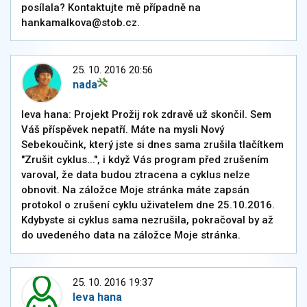
posílala? Kontaktujte mě případně na
hankamalkova@stob.cz.
25. 10. 2016 20:56
nada
leva hana: Projekt Prožij rok zdravě už skončil. Sem
Váš příspěvek nepatří. Máte na mysli Nový
Sebekoučink, který jste si dnes sama zrušila tlačítkem
"Zrušit cyklus...", i když Vás program před zrušením
varoval, že data budou ztracena a cyklus nelze
obnovit. Na záložce Moje stránka máte zapsán
protokol o zrušení cyklu uživatelem dne 25.10.2016.
Kdybyste si cyklus sama nezrušila, pokračoval by až
do uvedeného data na záložce Moje stránka.
25. 10. 2016 19:37
leva hana