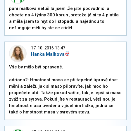
paní málková netušila jsem ,že jste podvodníci a
chcete na 4 týdny 300 korun ,protože já si ty 4 platila
a měla jsem to myt do listopadu a najednou to
nefunguje měli by ste se stidět
17. 10. 2016 13:47
Hanka Malkova
Vše by mělo být opravené.
adriana2: Hmotnost masa se při tepelné úpravě dost
mění a záleží, jak si maso připravíte, jak moc ho
propečete atd. Takže pokud vaříte, tak je lepší si maso
zvážit za syrova. Pokud jíte v restauraci, většinou je
hmotnost masa uvedená v jídelním lístku, jedná se
také o hmotnost masa v syrovém stavu.