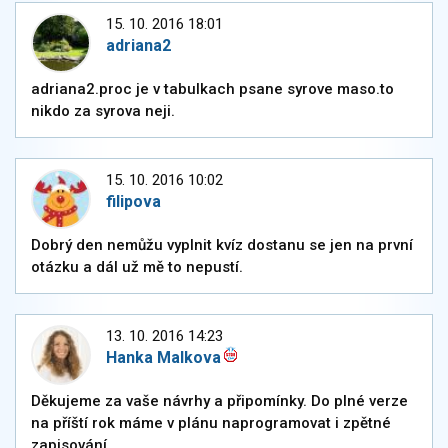
15. 10. 2016 18:01
adriana2
adriana2.proc je v tabulkach psane syrove maso.to
nikdo za syrova neji.
15. 10. 2016 10:02
filipova
Dobrý den nemůžu vyplnit kvíz dostanu se jen na první
otázku a dál už mě to nepustí.
13. 10. 2016 14:23
Hanka Malkova
Děkujeme za vaše návrhy a připomínky. Do plné verze
na příští rok máme v plánu naprogramovat i zpětné
zapisování.