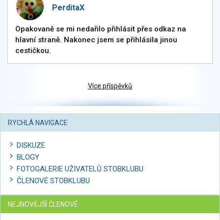
PerditaX
Opakovaně se mi nedařilo přihlásit přes odkaz na
hlavní straně. Nakonec jsem se přihlásila jinou
cestičkou.
Více příspěvků
RYCHLÁ NAVIGACE
DISKUZE
BLOGY
FOTOGALERIE UŽIVATELŮ STOBKLUBU
ČLENOVÉ STOBKLUBU
NEJNOVĚJŠÍ ČLENOVÉ