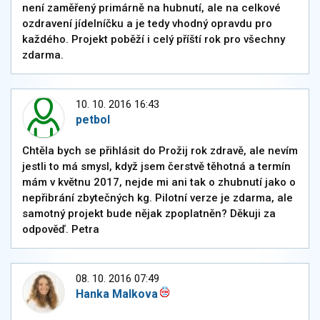
není zaměřený primárně na hubnutí, ale na celkové
ozdravení jídelníčku a je tedy vhodný opravdu pro
každého. Projekt poběží i celý příští rok pro všechny
zdarma.
10. 10. 2016 16:43
petbol
Chtěla bych se přihlásit do Prožij rok zdravě, ale nevím
jestli to má smysl, když jsem čerstvě těhotná a termín
mám v květnu 2017, nejde mi ani tak o zhubnutí jako o
nepřibrání zbytečných kg. Pilotní verze je zdarma, ale
samotný projekt bude nějak zpoplatněn? Děkuji za
odpověď. Petra
08. 10. 2016 07:49
Hanka Malkova