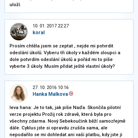
uloží.
10. 01. 2017 22:27
koral
Prosím chtěla jsem se zeptat , nejde mi potvrdit
odeslání úkolů. Vyberu tři úkoly v každém sloupci a
dole potvrdím odeslání úkolů a pořád mi to píše
vyberte 3 úkoly. Musím přidat ještě vlastní úkoly?
27. 10. 2016 10:16
Hanka Malkova
leva hana: Je to tak, jak píše Naďa. Skončila pilotní
verze projektu Prožij rok zdravě, která byla pro
všechny zdarma. Nový Sebekoučink běží samozřejmě
dále. Cyklus jste si opravdu zrušila sama, ale
nepodařilo se mi dohledat ani vaši platbu, kdy jste ji