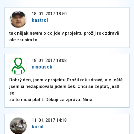
18. 01. 2017 18:50
kastrol
tak nějak nevím o co jde v projektu prožij rok zdravě
ale zkusím to
18. 01. 2017 18:08
ninousek
Dobrý den, jsem v projektu Prožil rok zdravě, ale ještě
jsem si nezapisovala jídelníček. Chci se zeptat, jestli
se
za to musí platit. Děkuji za zprávu. Nina
11. 01. 2017 14:18
koral