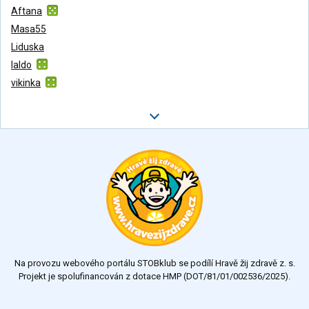
Aftana
Masa55
Liduska
laldo
vikinka
Na provozu webového portálu STOBklub se podílí Hravě žij zdravě z. s.
Projekt je spolufinancován z dotace HMP (DOT/81/01/002536/2025).