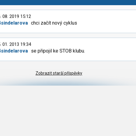
. 08. 2019 15:12
4sindelarova
chci začít nový cyklus
. 01. 2013 19:34
4sindelarova
se připojil ke STOB klubu.
Zobrazit starší příspěvky