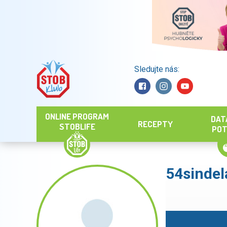
Sledujte nás:
Hledat
ONLINE PROGRAM
DAT
RECEPTY
STOBLIFE
POT
54sindel