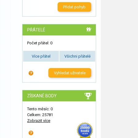
Přidat pohyb
PŘÁTELÉ
Počet přátel: 0
Více přátel
Všichni přátelé
Vyhledat uživatele
ZÍSKANÉ BODY
Tento měsíc: 0
Celkem: 25781
Zobrazit více