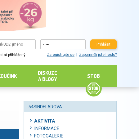
Přihlásit
Zaregistrujte se
Zapomněli jste heslo?
stat přihlášený
DISKUZE
KOUČINK
STOB
A BLOGY
54SINDELAROVA
AKTIVITA
INFORMACE
FOTOGALERIE