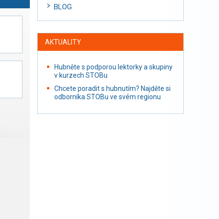
BLOG
AKTUALITY
Hubněte s podporou lektorky a skupiny
v kurzech STOBu
Chcete poradit s hubnutím? Najděte si
odborníka STOBu ve svém regionu