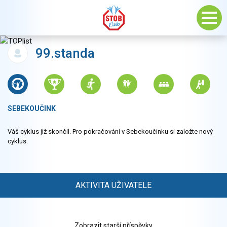
99.standa
SEBEKOUČINK
Váš cyklus již skončil. Pro pokračování v Sebekoučinku si založte nový
cyklus.
AKTIVITA UŽIVATELE
Zobrazit starší příspěvky