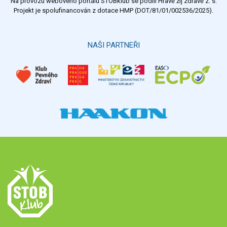
Na provozu webového portálu STOBklub se podílí Hravě žij zdravě z. s.
Výsledky
Všechny ankety
Projekt je spolufinancován z dotace HMP (DOT/81/01/002536/2025).
Hlasovat
NAŠI PARTNEŘI