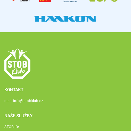
KONTAKT
mail:
info@stobklub.cz
NAŠE SLUŽBY
STOBlife