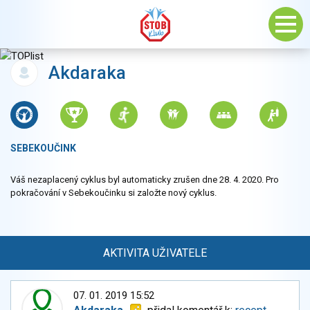
Akdaraka
SEBEKOUČINK
Váš nezaplacený cyklus byl automaticky zrušen dne 28. 4. 2020. Pro
pokračování v Sebekoučinku si založte nový cyklus.
AKTIVITA UŽIVATELE
07. 01. 2019 15:52