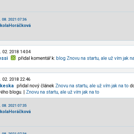
. 08. 2021 07:36
ikolaHoráčková
. 02. 2018 14:04
essi
přidal komentář k:
blog Znovu na startu, ale už vím jak n
. 02. 2018 22:46
lkeska
přidal nový článek
Znovu na startu, ale už vím jak na to
d
ého blogu. |
Znovu na startu, ale už vím jak na to
. 08. 2021 07:35
ikolaHoráčková
. 08. 2021 07:36