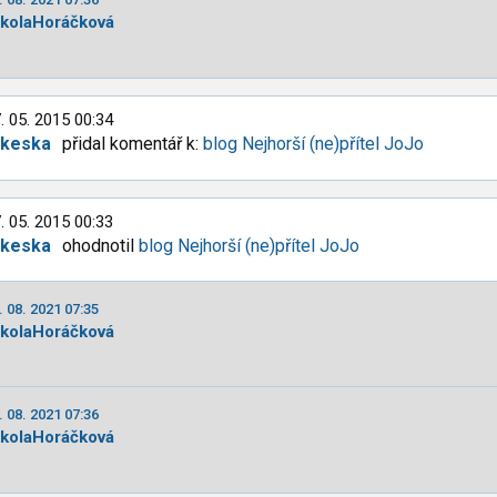
ikolaHoráčková
. 05. 2015 00:34
lkeska
přidal komentář k:
blog Nejhorší (ne)přítel JoJo
. 05. 2015 00:33
lkeska
ohodnotil
blog Nejhorší (ne)přítel JoJo
. 08. 2021 07:35
ikolaHoráčková
. 08. 2021 07:36
ikolaHoráčková