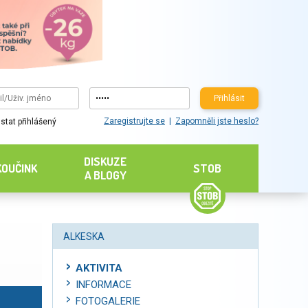
Přihlásit
Zaregistrujte se
Zapomněli jste heslo?
stat přihlášený
DISKUZE
KOUČINK
STOB
A BLOGY
ALKESKA
AKTIVITA
INFORMACE
FOTOGALERIE