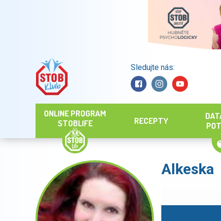
Sledujte nás:
Hledat
ONLINE PROGRAM
DAT
RECEPTY
STOBLIFE
POT
Alkeska