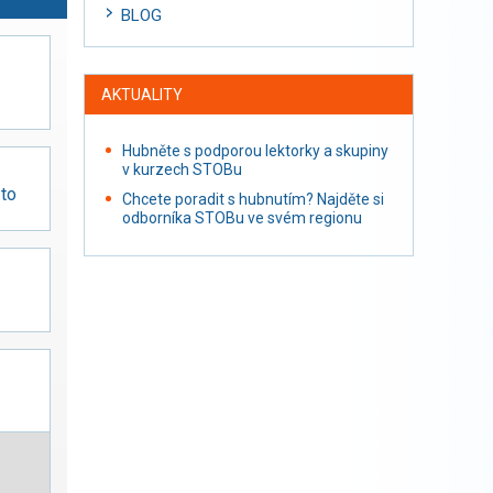
BLOG
AKTUALITY
Hubněte s podporou lektorky a skupiny
v kurzech STOBu
 to
Chcete poradit s hubnutím? Najděte si
odborníka STOBu ve svém regionu