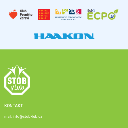
KONTAKT
mail:
info@stobklub.cz