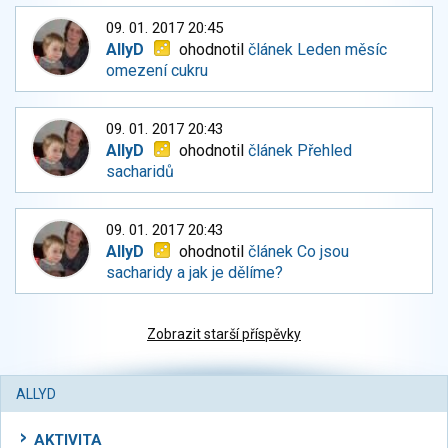
09. 01. 2017 20:45
AllyD
ohodnotil
článek Leden měsíc
omezení cukru
09. 01. 2017 20:43
AllyD
ohodnotil
článek Přehled
sacharidů
09. 01. 2017 20:43
AllyD
ohodnotil
článek Co jsou
sacharidy a jak je dělíme?
Zobrazit starší příspěvky
ALLYD
AKTIVITA