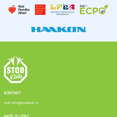
KONTAKT
mail:
info@stobklub.cz
NAŠE SLUŽBY