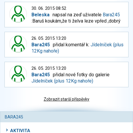
30. 06. 2015 08:52
Beleska
napsal na zeď uživatele
Bara245
:Baruš koukám,že ti želva leze vpřed ,dobrý
26. 05. 2015 13:20
Bara245
přidal komentář k:
Jídelníček (plus
12Kg nahoře)
26. 05. 2015 13:20
Bara245
přidal nové fotky do galerie
Jídelníček (plus 12Kg nahoře)
Zobrazit starší příspěvky
BARA245
AKTIVITA