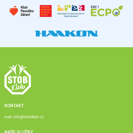
KONTAKT
mail:
info@stobklub.cz
NAŠE SLUŽBY