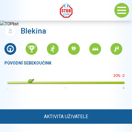
Blekina
PŮVODNÍ SEBEKOUČINK
20% -2
-
↑
+
AKTIVITA UŽIVATELE