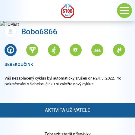
Bobo6866
SEBEKOUČINK
Váš nezaplacený cyklus byl automaticky zrušen dne 24. 3. 2022. Pro
pokračování v Sebekoučinku si založte nový cyklus.
AKTIVITA UŽIVATELE
Zobrazit starší příspěvky