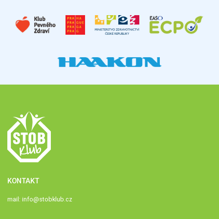
KONTAKT
mail:
info@stobklub.cz