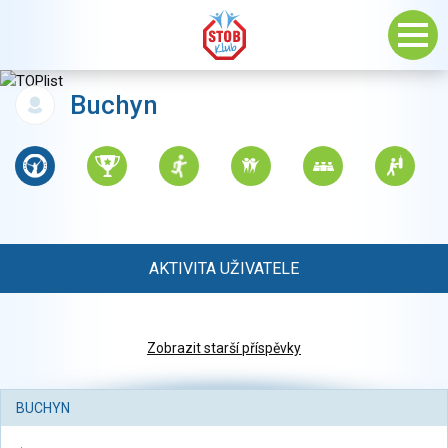
Buchyn
AKTIVITA UŽIVATELE
Zobrazit starší příspěvky
BUCHYN