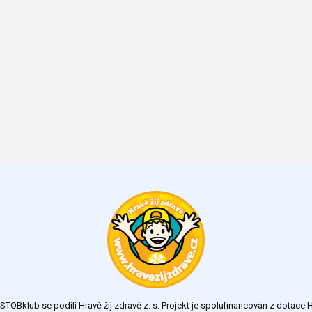
TOBklub se podílí Hravě žij zdravě z. s. Projekt je spolufinancován z dotac