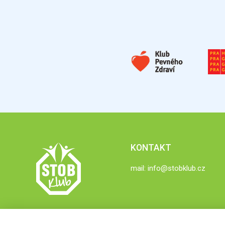
KONTAKT
mail:
info@stobklub.cz