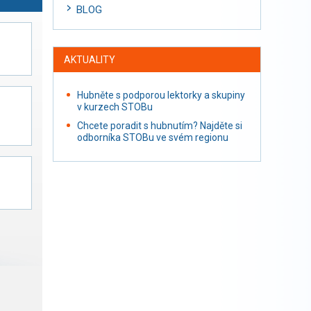
BLOG
AKTUALITY
Hubněte s podporou lektorky a skupiny
v kurzech STOBu
Chcete poradit s hubnutím? Najděte si
odborníka STOBu ve svém regionu