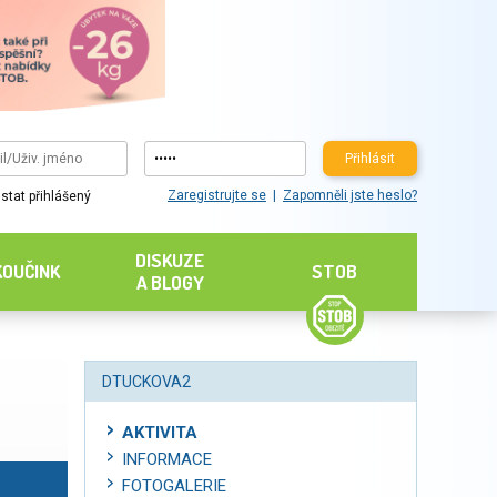
Přihlásit
Zaregistrujte se
Zapomněli jste heslo?
stat přihlášený
DISKUZE
KOUČINK
STOB
A BLOGY
DTUCKOVA2
AKTIVITA
INFORMACE
FOTOGALERIE