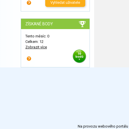
Vyhledat uživatele
ZÍSKANÉ BODY
Tento měsíc: 0
Celkem: 12
Zobrazit více
Na provozu webového portálu S