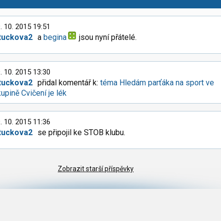
. 10. 2015 19:51
tuckova2
a
begina
jsou nyní přátelé.
. 10. 2015 13:30
tuckova2
přidal komentář k:
téma Hledám parťáka na sport ve
upině Cvičení je lék
. 10. 2015 11:36
tuckova2
se připojil ke STOB klubu.
Zobrazit starší příspěvky