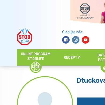
Sledujte nás:
Hledat
ONLINE PROGRAM
DAT
RECEPTY
STOBLIFE
POT
Dtuckov