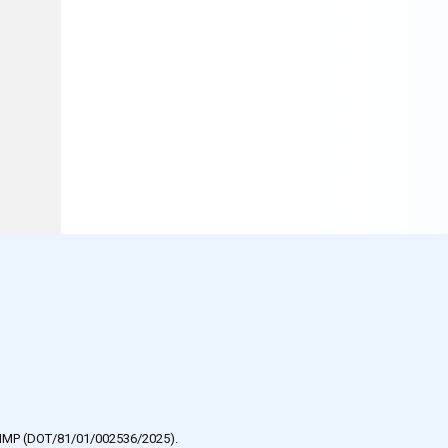
e HMP (DOT/81/01/002536/2025).