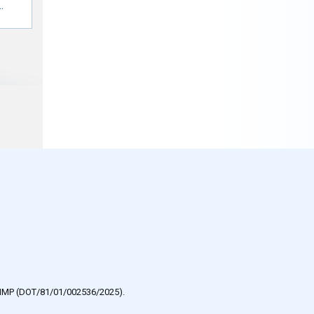
.
e HMP (DOT/81/01/002536/2025).