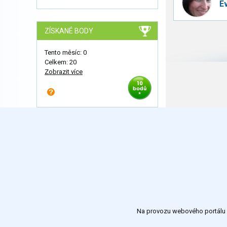
E
ZÍSKANÉ BODY
Tento měsíc: 0
Celkem: 20
Zobrazit více
Na provozu webového portálu S