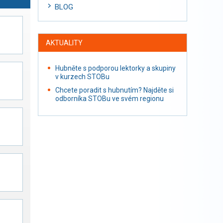
BLOG
AKTUALITY
Hubněte s podporou lektorky a skupiny
v kurzech STOBu
Chcete poradit s hubnutím? Najděte si
odborníka STOBu ve svém regionu