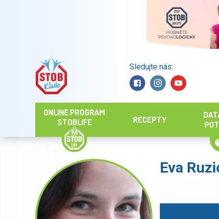
Sledujte nás:
Hledat
ONLINE PROGRAM
DAT
RECEPTY
STOBLIFE
POT
Eva Ruzi