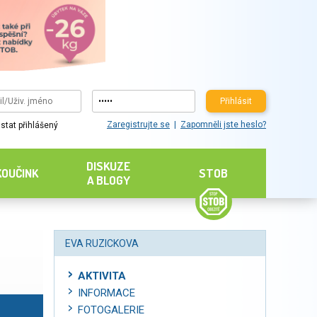
Přihlásit
Zaregistrujte se
Zapomněli jste heslo?
stat přihlášený
DISKUZE
KOUČINK
STOB
A BLOGY
EVA RUZICKOVA
AKTIVITA
INFORMACE
FOTOGALERIE