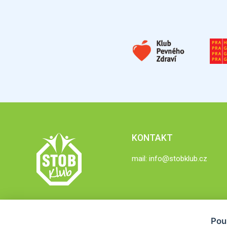
KONTAKT
mail:
info@stobklub.cz
Pou