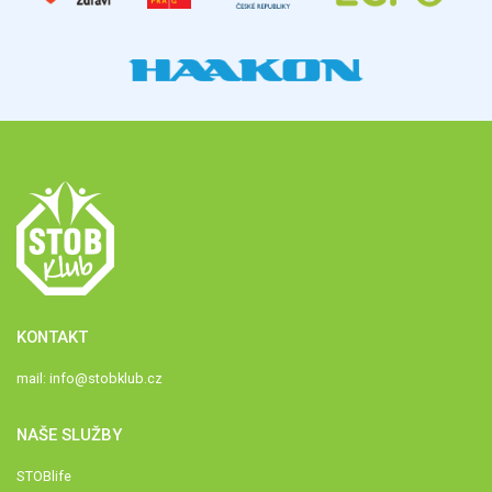
KONTAKT
mail:
info@stobklub.cz
NAŠE SLUŽBY
STOBlife