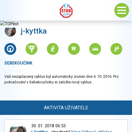
j-kyttka
SEBEKOUČINK
Váš nezaplacený cyklus byl automaticky zrušen dne 4. 10. 2016. Pro
pokračování v Sebekoučinku si založte nový cyklus.
AKTIVITA UŽIVATELE
30. 01. 2018 06:53