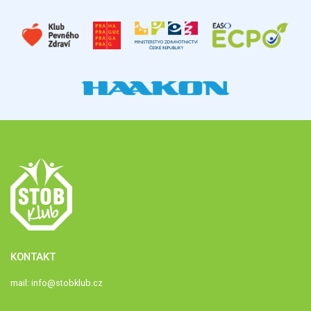
KONTAKT
mail:
info@stobklub.cz