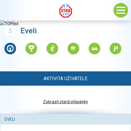
Eveli
AKTIVITA UŽIVATELE
Zobrazit starší příspěvky
EVELI