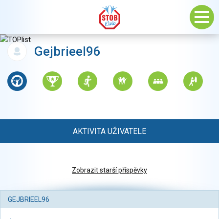
Gejbrieel96
AKTIVITA UŽIVATELE
Zobrazit starší příspěvky
GEJBRIEEL96