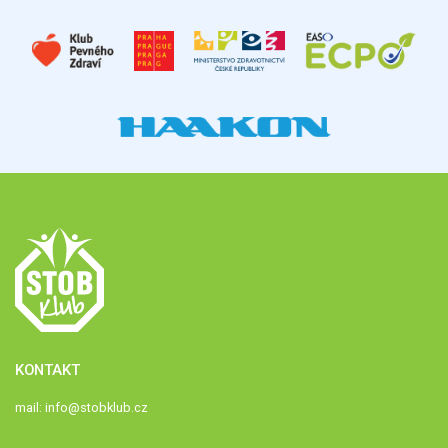
KONTAKT
mail:
info@stobklub.cz