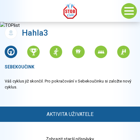
Hahla3
SEBEKOUČINK
Váš cyklus již skončil. Pro pokračování v Sebekoučinku si založte nový
cyklus.
AKTIVITA UŽIVATELE
Zobrazit starší příspěvky