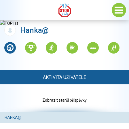
Hanka@
AKTIVITA UŽIVATELE
Zobrazit starší příspěvky
HANKA@