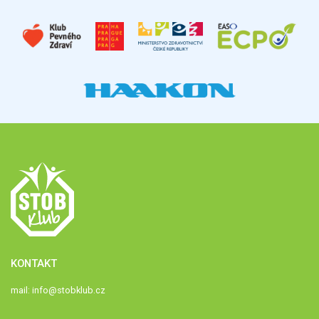
KONTAKT
mail:
info@stobklub.cz