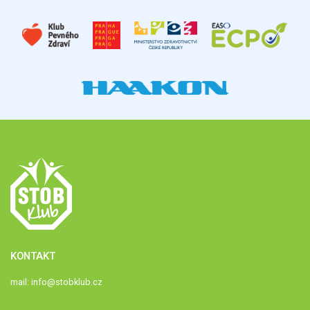
KONTAKT
mail:
info@stobklub.cz