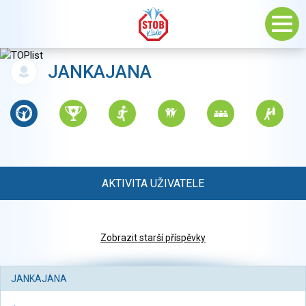
JANKAJANA
AKTIVITA UŽIVATELE
Zobrazit starší příspěvky
JANKAJANA