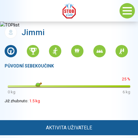
Jimmi
PŮVODNÍ SEBEKOUČINK
25 %
0 kg
6 kg
Již zhubnuto:
1.5 kg
AKTIVITA UŽIVATELE