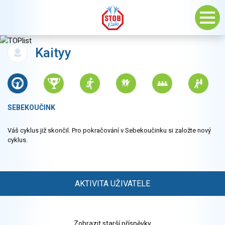
Kaityy
SEBEKOUČINK
Váš cyklus již skončil. Pro pokračování v Sebekoučinku si založte nový
cyklus.
AKTIVITA UŽIVATELE
Zobrazit starší příspěvky