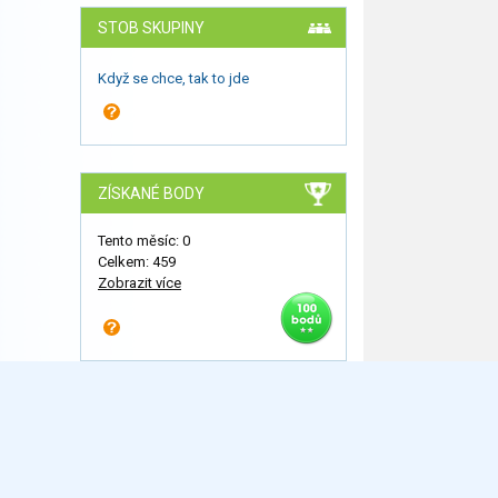
STOB SKUPINY
Když se chce, tak to jde
ZÍSKANÉ BODY
Tento měsíc: 0
Celkem: 459
Zobrazit více