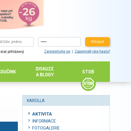
Přihlásit
Zaregistrujte se
Zapomněli jste heslo?
stat přihlášený
DISKUZE
KOUČINK
STOB
A BLOGY
KAROLLA
AKTIVITA
INFORMACE
FOTOGALERIE