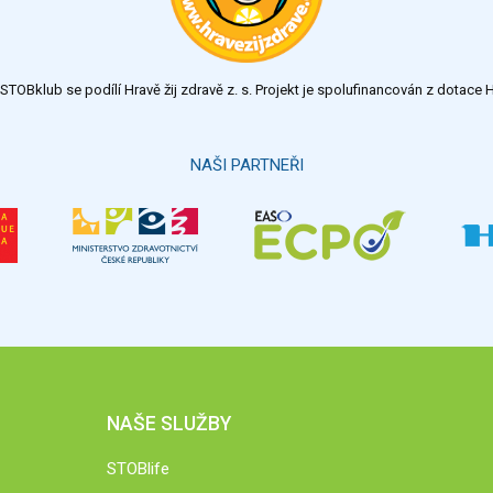
TOBklub se podílí Hravě žij zdravě z. s. Projekt je spolufinancován z dotac
NAŠI PARTNEŘI
NAŠE SLUŽBY
STOBlife