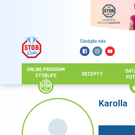
Sledujte nás:
Hledat
ONLINE PROGRAM
DAT
RECEPTY
STOBLIFE
POT
Karolla