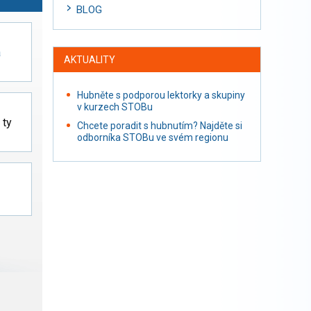
BLOG
a
AKTUALITY
Hubněte s podporou lektorky a skupiny
v kurzech STOBu
 ty
Chcete poradit s hubnutím? Najděte si
odborníka STOBu ve svém regionu