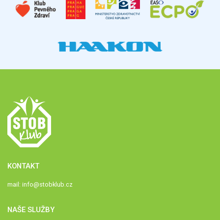
KONTAKT
mail:
info@stobklub.cz
NAŠE SLUŽBY