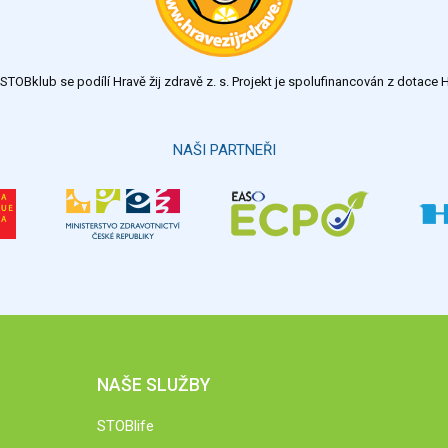
TOBklub se podílí Hravě žij zdravě z. s. Projekt je spolufinancován z dotac
NAŠI PARTNEŘI
NAŠE SLUŽBY
STOBlife