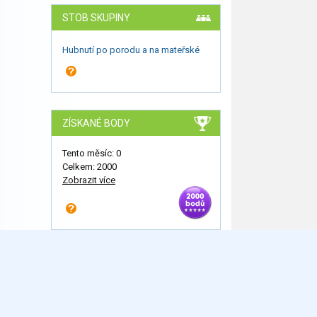
STOB SKUPINY
Hubnutí po porodu a na mateřské
ZÍSKANÉ BODY
Tento měsíc: 0
Celkem: 2000
Zobrazit více