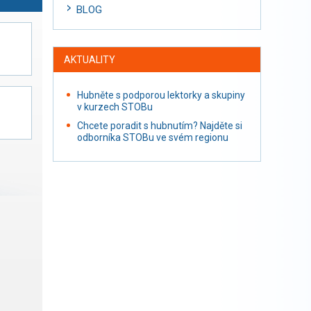
BLOG
AKTUALITY
Hubněte s podporou lektorky a skupiny
v kurzech STOBu
Chcete poradit s hubnutím? Najděte si
odborníka STOBu ve svém regionu