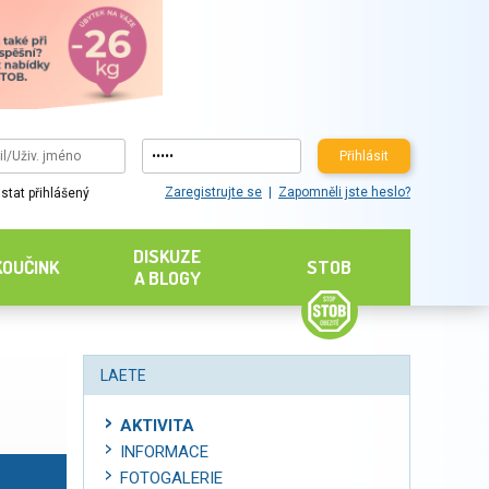
Přihlásit
Zaregistrujte se
Zapomněli jste heslo?
stat přihlášený
DISKUZE
KOUČINK
STOB
A BLOGY
LAETE
AKTIVITA
INFORMACE
FOTOGALERIE