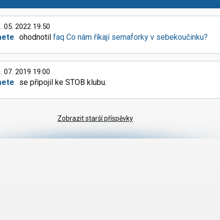
. 05. 2022 19:50
aete
ohodnotil
faq Co nám říkají semaforky v sebekoučinku?
. 07. 2019 19:00
aete
se připojil ke STOB klubu.
Zobrazit starší příspěvky