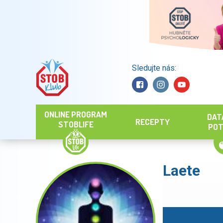
Sledujte nás:
Hledat
ONLINE PROGRAM
DAT
RECEPTY
STOBLIFE
POT
Laete