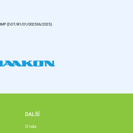
e HMP (DOT/81/01/002536/2025).
DALŠÍ
O nás