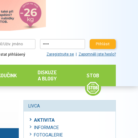
Přihlásit
Zaregistrujte se
Zapomněli jste heslo?
stat přihlášený
DISKUZE
KOUČINK
STOB
A BLOGY
LIVCA
AKTIVITA
INFORMACE
FOTOGALERIE