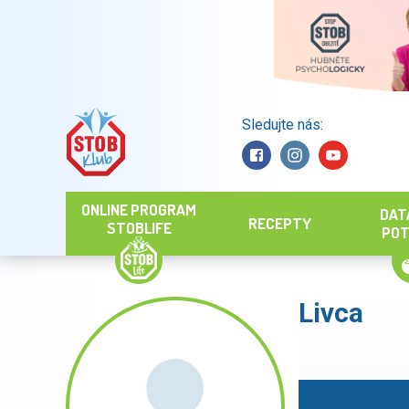
Sledujte nás:
Hledat
ONLINE PROGRAM
DAT
RECEPTY
STOBLIFE
POT
Livca