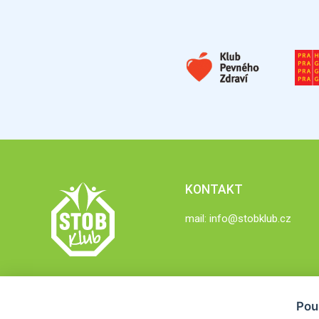
KONTAKT
mail:
info@stobklub.cz
Pou