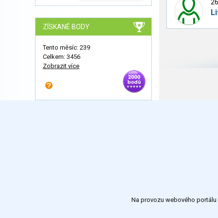
26
L
ZÍSKANÉ BODY
Tento měsíc: 239
Celkem: 3456
Zobrazit více
Na provozu webového portálu S