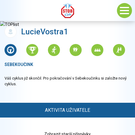
LucieVostra1
SEBEKOUČINK
Váš cyklus již skončil. Pro pokračování v Sebekoučinku si založte nový
cyklus.
AKTIVITA UŽIVATELE
Zobrazit starší příspěvky