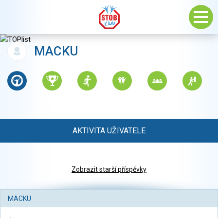
MACKU
AKTIVITA UŽIVATELE
Zobrazit starší příspěvky
MACKU