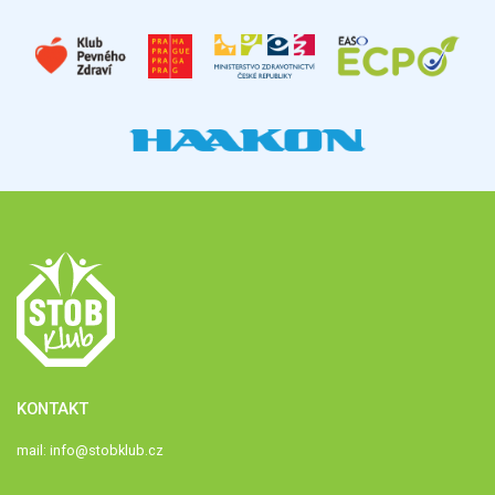
KONTAKT
mail:
info@stobklub.cz