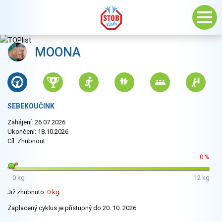
MOONA
SEBEKOUČINK
Zahájení: 26.07.2026
Ukončení: 18.10.2026
Cíl: Zhubnout
0 %
0 kg
12 kg
Již zhubnuto:
0 kg
Zaplacený cyklus je přístupný do 20. 10. 2026