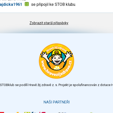
ajdicka1961
se připojil ke STOB klubu.
Zobrazit starší příspěvky
TOBklub se podílí Hravě žij zdravě z. s. Projekt je spolufinancován z dotac
NAŠI PARTNEŘI