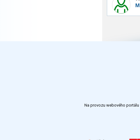
M
Na provozu webového portálu S