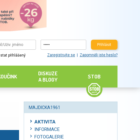
Přihlásit
Zaregistrujte se
Zapomněli jste heslo?
stat přihlášený
DISKUZE
KOUČINK
STOB
A BLOGY
MAJDICKA1961
AKTIVITA
INFORMACE
FOTOGALERIE