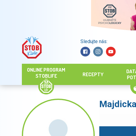
Sledujte nás:
Hledat
ONLINE PROGRAM
DAT
RECEPTY
STOBLIFE
POT
Majdick