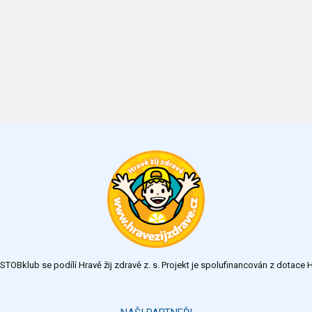
TOBklub se podílí Hravě žij zdravě z. s. Projekt je spolufinancován z dotac