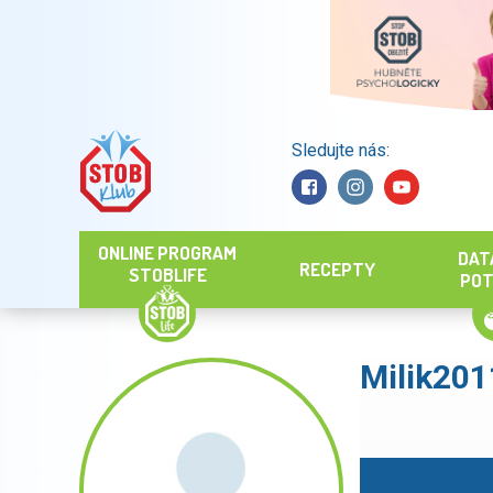
Sledujte nás:
Hledat
ONLINE PROGRAM
DAT
RECEPTY
STOBLIFE
POT
Milik201