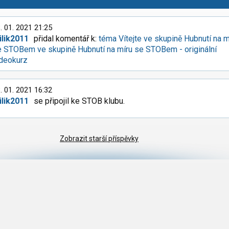
. 01. 2021 21:25
ilik2011
přidal komentář k:
téma Vítejte ve skupině Hubnutí na m
 STOBem ve skupině Hubnutí na míru se STOBem - originální
ideokurz
. 01. 2021 16:32
ilik2011
se připojil ke STOB klubu.
Zobrazit starší příspěvky