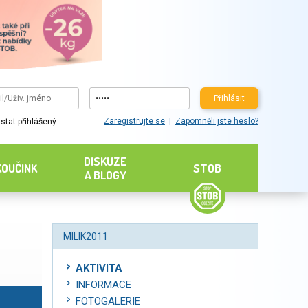
Přihlásit
Zaregistrujte se
Zapomněli jste heslo?
stat přihlášený
DISKUZE
KOUČINK
STOB
A BLOGY
MILIK2011
AKTIVITA
INFORMACE
FOTOGALERIE