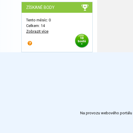
ZÍSKANÉ BODY
Tento měsíc: 0
Celkem: 14
Zobrazit více
Na provozu webového portálu S