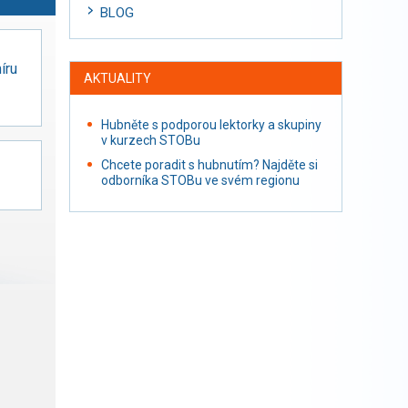
BLOG
íru
AKTUALITY
Hubněte s podporou lektorky a skupiny
v kurzech STOBu
Chcete poradit s hubnutím? Najděte si
odborníka STOBu ve svém regionu