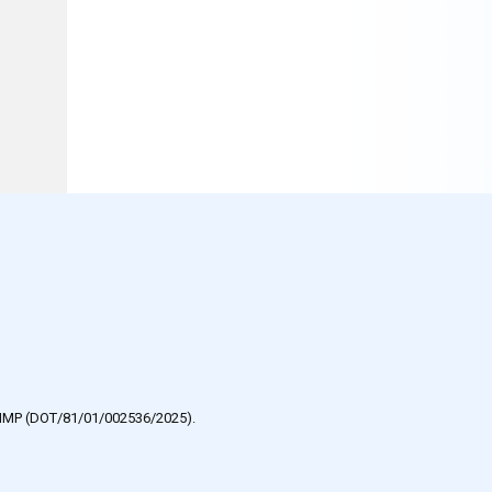
e HMP (DOT/81/01/002536/2025).