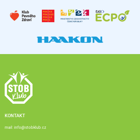
KONTAKT
mail:
info@stobklub.cz