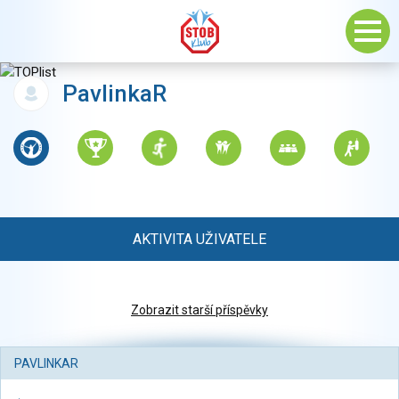
PavlinkaR
AKTIVITA UŽIVATELE
Zobrazit starší příspěvky
PAVLINKAR