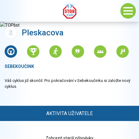
Pleskacova
SEBEKOUČINK
Váš cyklus již skončil. Pro pokračování v Sebekoučinku si založte nový
cyklus.
AKTIVITA UŽIVATELE
Zobrazit starší příspěvky