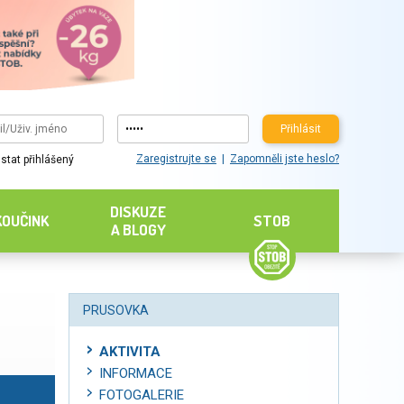
Přihlásit
Zaregistrujte se
Zapomněli jste heslo?
stat přihlášený
DISKUZE
KOUČINK
STOB
A BLOGY
PRUSOVKA
AKTIVITA
INFORMACE
FOTOGALERIE