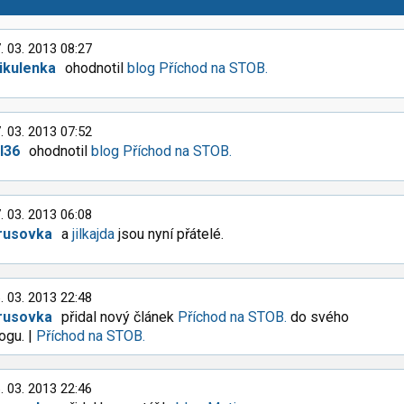
. 03. 2013 08:27
ikulenka
ohodnotil
blog Příchod na STOB.
. 03. 2013 07:52
l36
ohodnotil
blog Příchod na STOB.
. 03. 2013 06:08
rusovka
a
jilkajda
jsou nyní přátelé.
. 03. 2013 22:48
rusovka
přidal nový článek
Příchod na STOB.
do svého
ogu. |
Příchod na STOB.
. 03. 2013 22:46