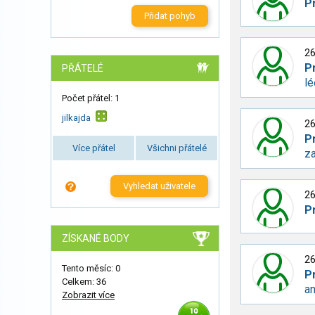
P
Přidat pohyb
26
P
PŘÁTELÉ
lé
Počet přátel: 1
jilkajda
26
P
Více přátel
Všichni přátelé
za
Vyhledat uživatele
26
P
ZÍSKANÉ BODY
26
Tento měsíc: 0
P
Celkem: 36
a
Zobrazit více