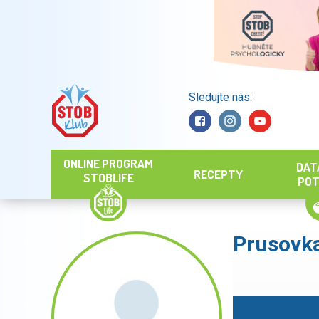
Sledujte nás:
Hledat
ONLINE PROGRAM
DAT
RECEPTY
STOBLIFE
POT
Prusovk