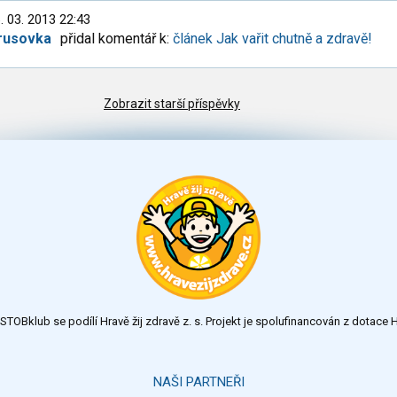
. 03. 2013 22:43
rusovka
přidal komentář k:
článek Jak vařit chutně a zdravě!
Zobrazit starší příspěvky
TOBklub se podílí Hravě žij zdravě z. s. Projekt je spolufinancován z dotac
NAŠI PARTNEŘI