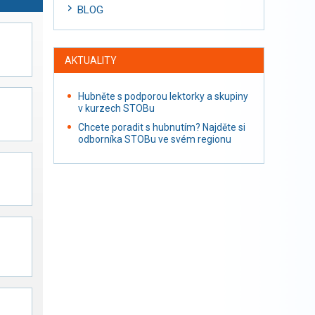
BLOG
AKTUALITY
Hubněte s podporou lektorky a skupiny
v kurzech STOBu
Chcete poradit s hubnutím? Najděte si
odborníka STOBu ve svém regionu